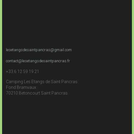
lesetangsdesaintpancras@gmail.com
contact@lesetangsdesaintpancras.fr
+33 6 12 59 19 21
Camping Les Etangs de Saint Pancras
Fond Bramvaux
70210 Betoncourt Saint Pancras