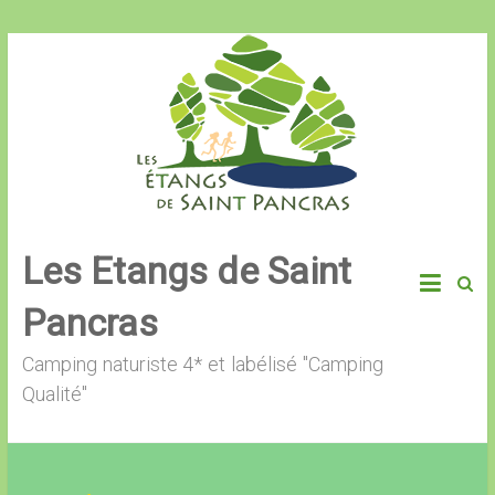
Skip
to
content
Les Etangs de Saint
Pancras
Camping naturiste 4* et labélisé "Camping
Qualité"